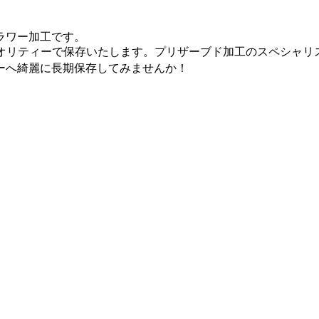
ラワー加工です。
クオリティーで保存いたします。プリザーブド加工のスペシャリ
ーへ綺麗に長期保存してみませんか！